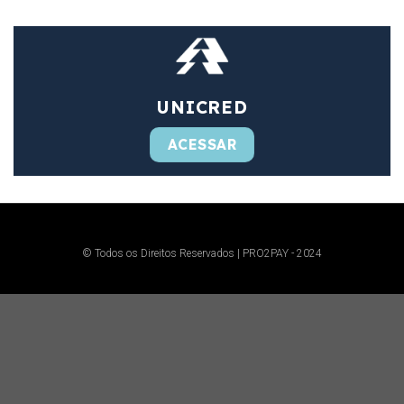
UNICRED
ACESSAR
© Todos os Direitos Reservados | PRO2PAY - 2024