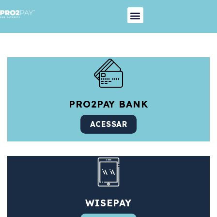
PRO2PAY BANK
ACESSAR
WISEPAY